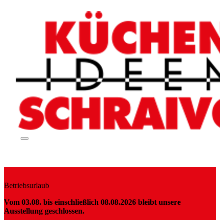
Herzlich willkommen bei
Betriebsurlaub
Vom 03.08. bis einschließlich 08.08.2026 bleibt unsere
KüchenIdeen Schraivogel
Ausstellung geschlossen.