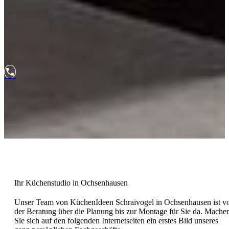

Ihr Küchenstudio in Ochsenhausen
Unser Team von KüchenIdeen Schraivogel in Ochsenhausen ist v
der Be­ra­tung über die Pla­nung bis zur Mon­tage für Sie da. Mache
Sie sich auf den fol­gen­den Inter­net­seiten ein erstes Bild unseres